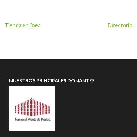
Navegación
Tienda en línea
Directorio
de
entradas
NUESTROS PRINCIPALES DONANTES