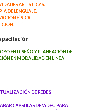
IDADES ARTÍSTICAS.
IA DE LENGUAJE.
ACIÓN FÍSICA.
ICIÓN
.
apacitación
OYO EN DISEÑO Y PLANEACIÓN DE
IÓN EN MODALIDAD EN LÍNEA,
TUALIZACIÓN DE REDES
ABAR CÁPSULAS DE VíDEO PARA