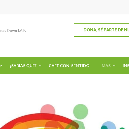
DONA, SÉ PARTE DE 
nas Down I.A.P.
¿SABÍAS QUE?
CAFÉ CON-SENTIDO
MÁS
IN