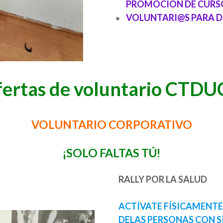
PROMOCIÓN DE CURS
VOLUNTARI@S PARA D
ertas de voluntario CTD
VOLUNTARIO CORPORATIVO
¡SOLO FALTAS TÚ!
RALLY POR LA SALUD
ACTÍVATE FÍSICAMENTE 
DELAS PERSONAS CON 