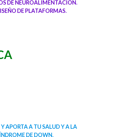
OS DE NEUROALIMENTACIÓN.
ISEÑO DE PLATAFORMAS.
UCA
Y APORTA A TU SALUD Y A LA
SÍNDROME DE DOWN.