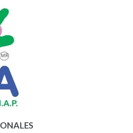
IONALES