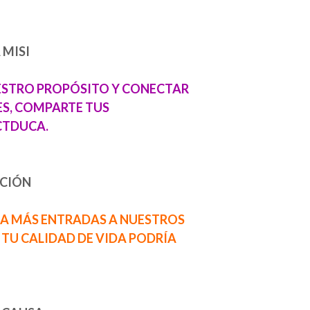
MISI
UESTRO PROPÓSITO Y CONECTAR
ES, COMPARTE TUS
CTDUCA.
ACIÓN
GA MÁS ENTRADAS A NUESTROS
TU CALIDAD DE VIDA PODRÍA