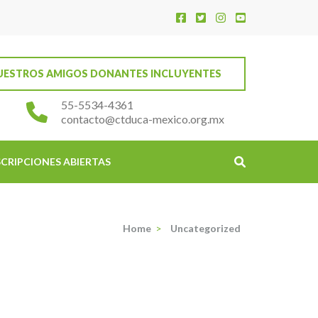
NUESTROS AMIGOS DONANTES INCLUYENTES
55-5534-4361
contacto@ctduca-mexico.org.mx
SCRIPCIONES ABIERTAS
Home
>
Uncategorized